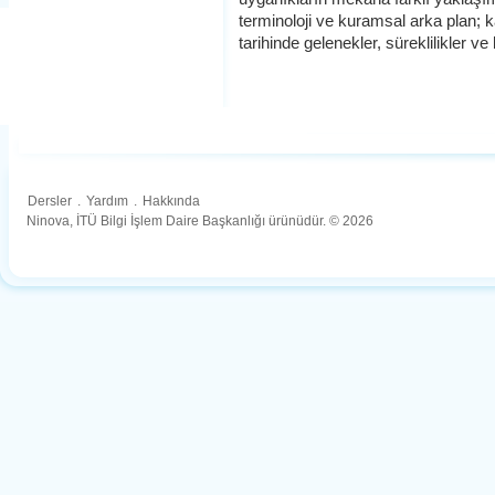
terminoloji ve kuramsal arka plan; k
tarihinde gelenekler, süreklilikler ve 
Dersler
.
Yardım
.
Hakkında
Ninova, İTÜ Bilgi İşlem Daire Başkanlığı ürünüdür. © 2026