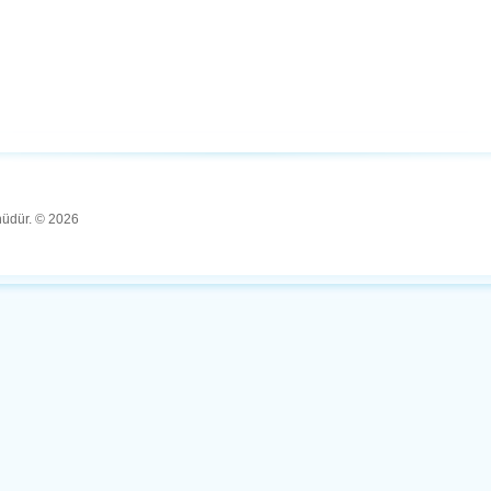
ünüdür. © 2026