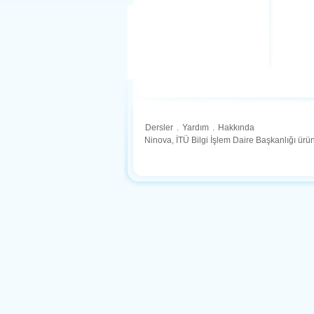
Dersler
.
Yardım
.
Hakkında
Ninova, İTÜ Bilgi İşlem Daire Başkanlığı ür