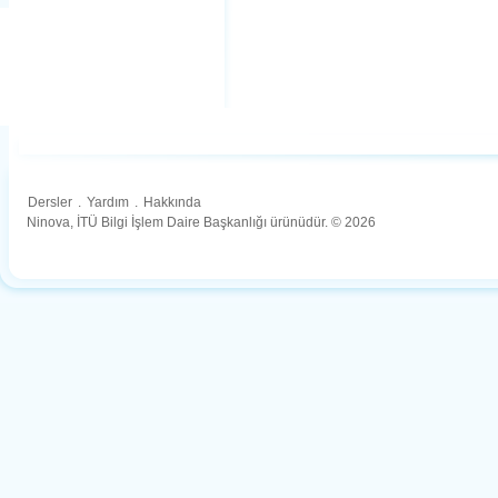
Dersler
.
Yardım
.
Hakkında
Ninova, İTÜ Bilgi İşlem Daire Başkanlığı ürünüdür. © 2026