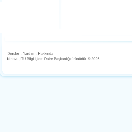
Dersler
.
Yardım
.
Hakkında
Ninova, İTÜ Bilgi İşlem Daire Başkanlığı ürünüdür. © 2026