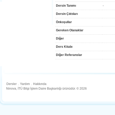
Dersin Tanımı
-
Dersin Çıktıları
Önkoşullar
Gereken Olanaklar
Diğer
Ders Kitabı
Diğer Referanslar
Dersler
.
Yardım
.
Hakkında
Ninova, İTÜ Bilgi İşlem Daire Başkanlığı ürünüdür. © 2026