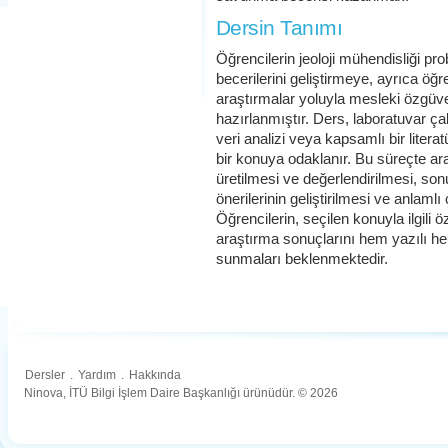
Dersin Tanımı
Öğrencilerin jeoloji mühendisliği p
becerilerini geliştirmeye, ayrıca öğ
araştırmalar yoluyla mesleki özgü
hazırlanmıştır. Ders, laboratuvar ç
veri analizi veya kapsamlı bir lite
bir konuya odaklanır. Bu süreçte ar
üretilmesi ve değerlendirilmesi, so
önerilerinin geliştirilmesi ve anlaml
Öğrencilerin, seçilen konuyla ilgili
araştırma sonuçlarını hem yazılı he
sunmaları beklenmektedir.
Dersler
.
Yardım
.
Hakkında
Ninova, İTÜ Bilgi İşlem Daire Başkanlığı ürünüdür. © 2026