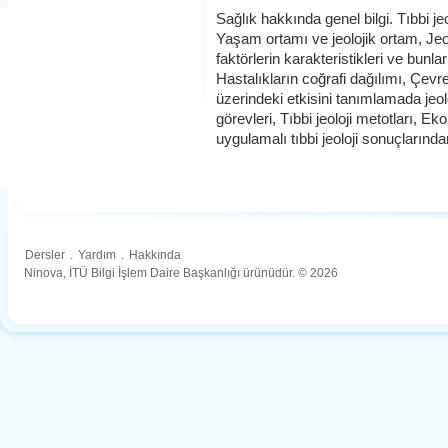
Sağlık hakkında genel bilgi. Tıbbi je
Yaşam ortamı ve jeolojik ortam, Jeolo
faktörlerin karakteristikleri ve bunlar
Hastalıkların coğrafi dağılımı, Çevre
üzerindeki etkisini tanımlamada jeolo
görevleri, Tıbbi jeoloji metotları, 
uygulamalı tıbbi jeoloji sonuçlarınd
Dersler
.
Yardım
.
Hakkında
Ninova, İTÜ Bilgi İşlem Daire Başkanlığı ürünüdür. © 2026