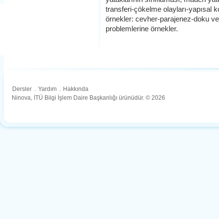
transferi-çökelme olayları-yapısal k
örnekler: cevher-parajenez-doku ve
problemlerine örnekler.
Dersler
.
Yardım
.
Hakkında
Ninova, İTÜ Bilgi İşlem Daire Başkanlığı ürünüdür. © 2026