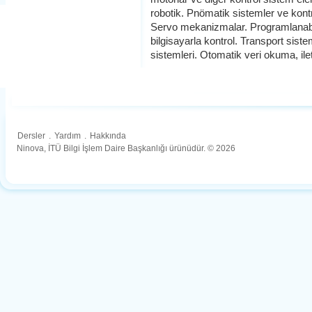
robotik. Pnömatik sistemler ve kontr
Servo mekanizmalar. Programlanabil
bilgisayarla kontrol. Transport sis
sistemleri. Otomatik veri okuma, il
Dersler
.
Yardım
.
Hakkında
Ninova, İTÜ Bilgi İşlem Daire Başkanlığı ürünüdür. © 2026