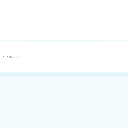
ünüdür. © 2026