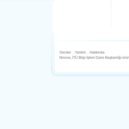
Dersler
.
Yardım
.
Hakkında
Ninova, İTÜ Bilgi İşlem Daire Başkanlığı ür