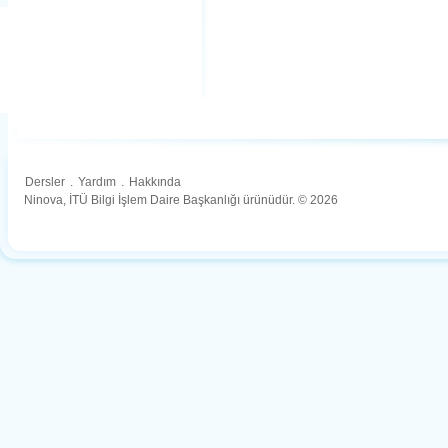
Dersler
.
Yardım
.
Hakkında
Ninova, İTÜ Bilgi İşlem Daire Başkanlığı ürünüdür. © 2026