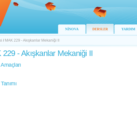
NİNOVA
DERSLER
YARDIM
si
/
MAK 229 - Akışkanlar Mekaniği II
229 - Akışkanlar Mekaniği II
 Amaçları
 Tanımı