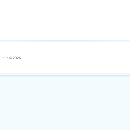
ünüdür. © 2026