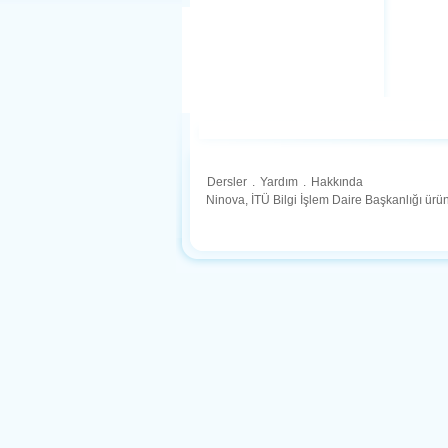
Dersler
.
Yardım
.
Hakkında
Ninova, İTÜ Bilgi İşlem Daire Başkanlığı ür