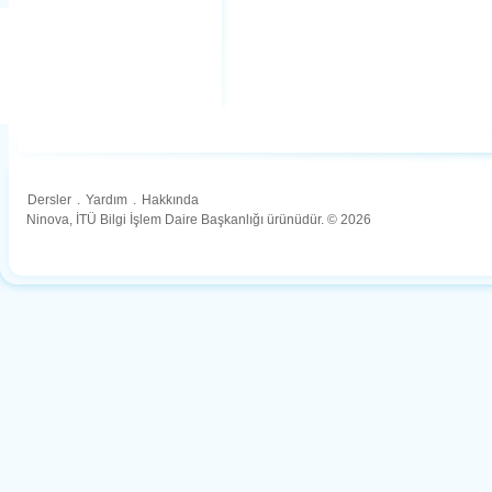
Dersler
.
Yardım
.
Hakkında
Ninova, İTÜ Bilgi İşlem Daire Başkanlığı ürünüdür. © 2026