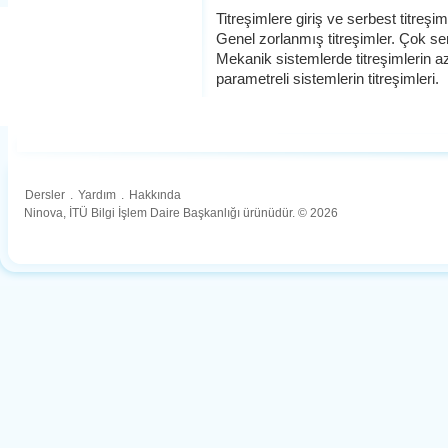
Titreşimlere giriş ve serbest titreşi
Genel zorlanmış titreşimler. Çok serb
Mekanik sistemlerde titreşimlerin aza
parametreli sistemlerin titreşimleri.
Dersler
.
Yardım
.
Hakkında
Ninova, İTÜ Bilgi İşlem Daire Başkanlığı ürünüdür. © 2026