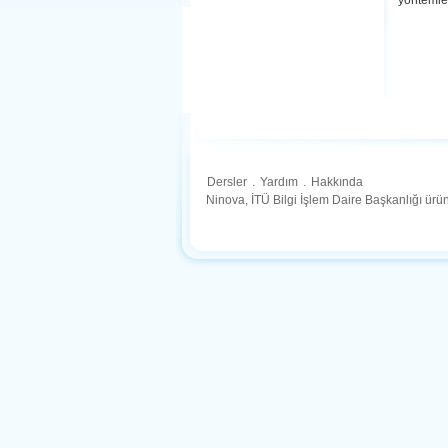
yöntemle
Dersler
.
Yardım
.
Hakkında
Ninova, İTÜ Bilgi İşlem Daire Başkanlığı ür