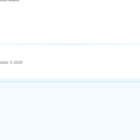
rinin önemi.
ünüdür. © 2026