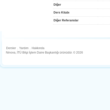
Diğer
Ders Kitabı
Diğer Referanslar
Dersler
.
Yardım
.
Hakkında
Ninova, İTÜ Bilgi İşlem Daire Başkanlığı ürünüdür. © 2026