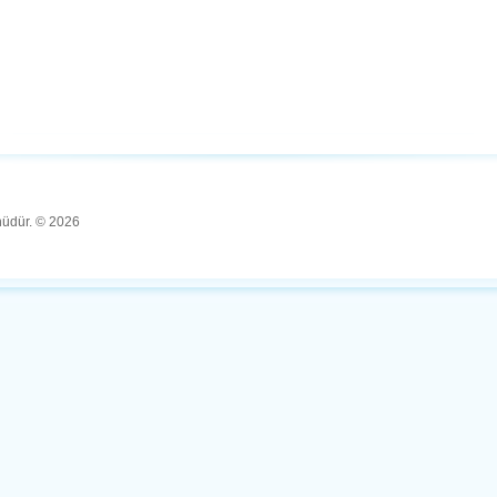
ünüdür. © 2026