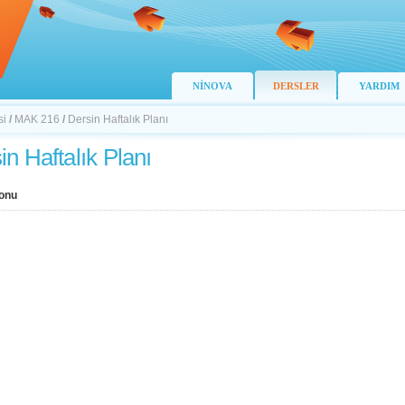
NİNOVA
DERSLER
YARDIM
si
/
MAK 216
/
Dersin Haftalık Planı
in Haftalık Planı
onu