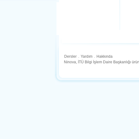
Dersler
.
Yardım
.
Hakkında
Ninova, İTÜ Bilgi İşlem Daire Başkanlığı ür