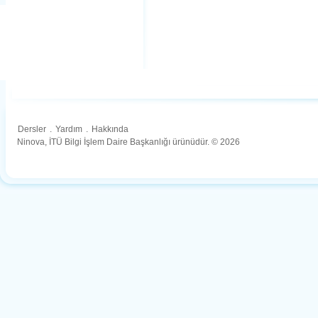
Dersler
.
Yardım
.
Hakkında
Ninova, İTÜ Bilgi İşlem Daire Başkanlığı ürünüdür. © 2026