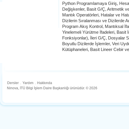
Python Programlamaya Giriş, Hesa
Değişkenler, Basit G/Ç, Aritmetik ve
Mantık Operatörleri, Hatalar ve Hatala
Dizilerin Sıralanması ve Dizilerde A
Program Akış Kontrol, Mantıksal İfa
Yinelemeli Yürütme İfadeleri, Basit 
Fonksiyonlar), İleri G/Ç, Dosyalar S
Boyutlu Dizilerde İşlemler, Veri U
Kütüphaneleri, Basit Lineer Cebir v
Dersler
.
Yardım
.
Hakkında
Ninova, İTÜ Bilgi İşlem Daire Başkanlığı ürünüdür. © 2026