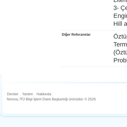
3- Ç
Engi
Hill 
Diğer Referanslar
Öztür
Term
(Özt
Prob
Dersler
.
Yardım
.
Hakkında
Ninova, İTÜ Bilgi İşlem Daire Başkanlığı ürünüdür. © 2026