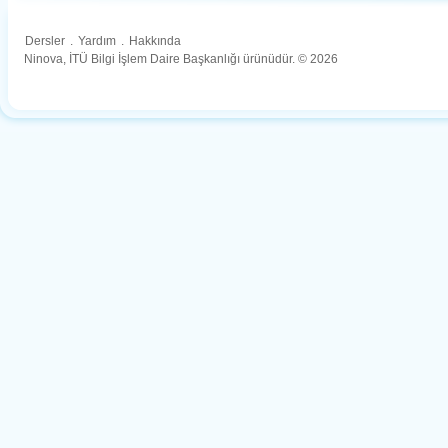
Dersler
.
Yardım
.
Hakkında
Ninova, İTÜ Bilgi İşlem Daire Başkanlığı ürünüdür. © 2026