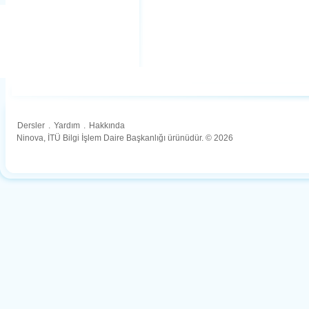
Dersler
.
Yardım
.
Hakkında
Ninova, İTÜ Bilgi İşlem Daire Başkanlığı ürünüdür. © 2026