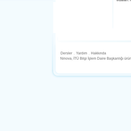
vidaları.
Dersler
.
Yardım
.
Hakkında
Ninova, İTÜ Bilgi İşlem Daire Başkanlığı ür