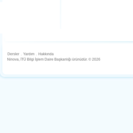
Dersler
.
Yardım
.
Hakkında
Ninova, İTÜ Bilgi İşlem Daire Başkanlığı ürünüdür. © 2026