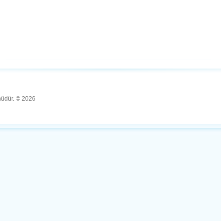
ünüdür. © 2026