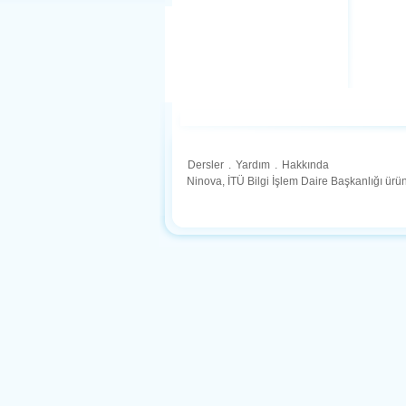
Dersler
.
Yardım
.
Hakkında
Ninova, İTÜ Bilgi İşlem Daire Başkanlığı ür