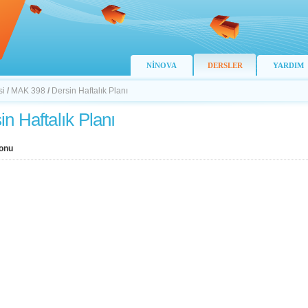
NİNOVA
DERSLER
YARDIM
si
/
MAK 398
/
Dersin Haftalık Planı
in Haftalık Planı
onu