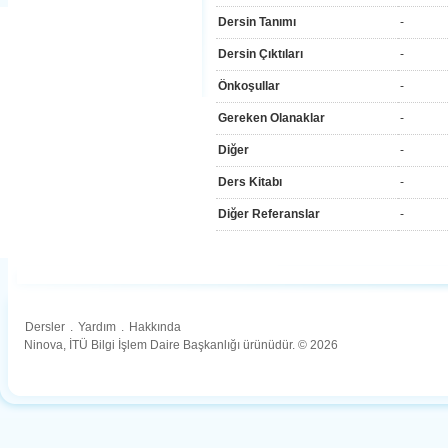
Dersin Tanımı
-
Dersin Çıktıları
-
Önkoşullar
-
Gereken Olanaklar
-
Diğer
-
Ders Kitabı
-
Diğer Referanslar
-
Dersler
.
Yardım
.
Hakkında
Ninova, İTÜ Bilgi İşlem Daire Başkanlığı ürünüdür. © 2026