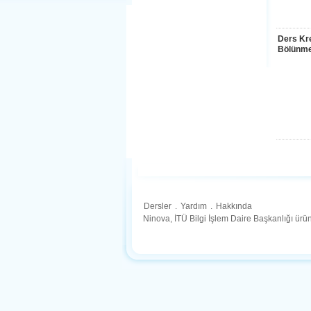
Ders Kre
Bölünme
Dersler
.
Yardım
.
Hakkında
Ninova, İTÜ Bilgi İşlem Daire Başkanlığı ür