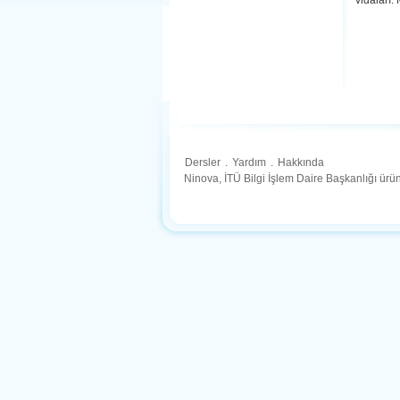
vidaları.
Dersler
.
Yardım
.
Hakkında
Ninova, İTÜ Bilgi İşlem Daire Başkanlığı ür