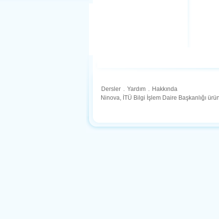
Dersler
.
Yardım
.
Hakkında
Ninova, İTÜ Bilgi İşlem Daire Başkanlığı ür