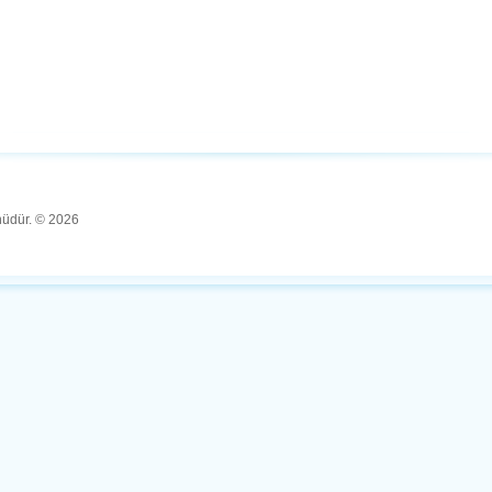
ünüdür. © 2026