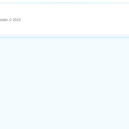
ünüdür. © 2015