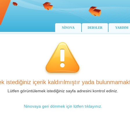
NİNOVA
DERSLER
YARDIM
k istediğiniz içerik kaldırılmıştır yada bulunmamakt
Lütfen görüntülemek istediğiniz sayfa adresini kontrol ediniz.
Ninovaya geri dönmek için lütfen tıklayınız.