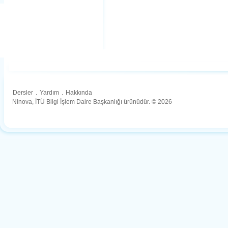
Dersler
.
Yardım
.
Hakkında
Ninova, İTÜ Bilgi İşlem Daire Başkanlığı ürünüdür. © 2026