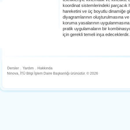
koordinat sistemlerindeki parçacık h
hareketini ve üç boyutlu dinamiğe gi
diyagramlarının oluşturulmasına ve
koruma yasalarının uygulanmasına ö
pratik uygulamaların bir kombinasyon
için gerekli temeli inşa edeceklerdir.
Dersler
.
Yardım
.
Hakkında
Ninova, İTÜ Bilgi İşlem Daire Başkanlığı ürünüdür. © 2026