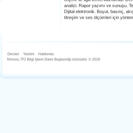
analizi. Rapor yazımı ve sunuşu. Tem
Dijital elektronik. Boyut, basınç, akı
titreşim ve ses ölçümleri için yönte
Dersler
.
Yardım
.
Hakkında
Ninova, İTÜ Bilgi İşlem Daire Başkanlığı ürünüdür. © 2026