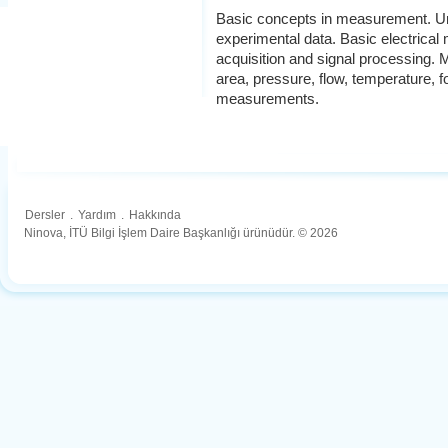
Basic concepts in measurement. Unce
experimental data. Basic electrica
acquisition and signal processing.
area, pressure, flow, temperature, fo
measurements.
Dersler
.
Yardım
.
Hakkında
Ninova, İTÜ Bilgi İşlem Daire Başkanlığı ürünüdür. © 2026