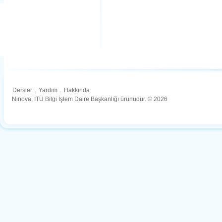
Dersler
.
Yardım
.
Hakkında
Ninova, İTÜ Bilgi İşlem Daire Başkanlığı ürünüdür. © 2026