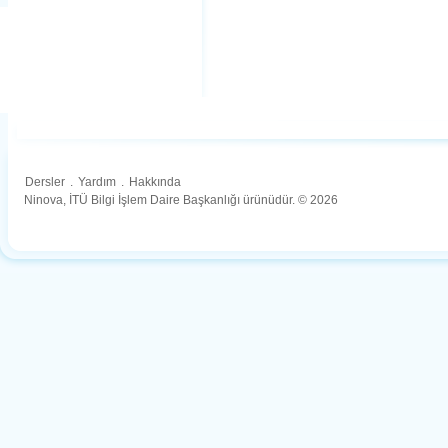
Dersler
.
Yardım
.
Hakkında
Ninova, İTÜ Bilgi İşlem Daire Başkanlığı ürünüdür. © 2026