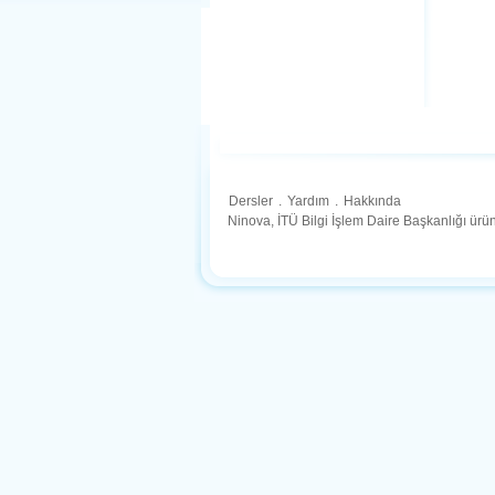
Dersler
.
Yardım
.
Hakkında
Ninova, İTÜ Bilgi İşlem Daire Başkanlığı ür