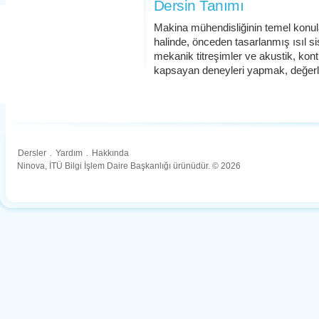
Dersin Tanımı
Makina mühendisliğinin temel konuları
halinde, önceden tasarlanmış ısıl sis
mekanik titreşimler ve akustik, kon
kapsayan deneyleri yapmak, değerl
Dersler
.
Yardım
.
Hakkında
Ninova, İTÜ Bilgi İşlem Daire Başkanlığı ürünüdür. © 2026