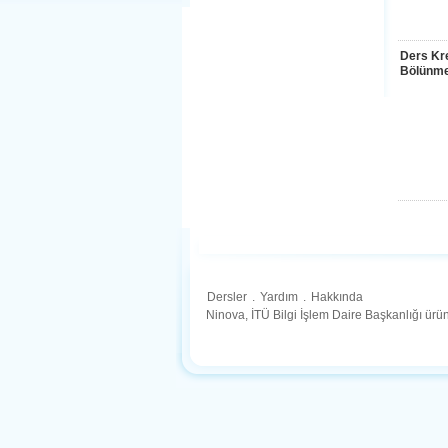
Ders Kre
Bölünme
Dersler
.
Yardım
.
Hakkında
Ninova, İTÜ Bilgi İşlem Daire Başkanlığı ür