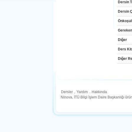
Dersin T
Dersin Çı
Önkoşul
Gereken
Diğer
Ders Kit
Diğer Re
Dersler
.
Yardım
.
Hakkında
Ninova, İTÜ Bilgi İşlem Daire Başkanlığı ür