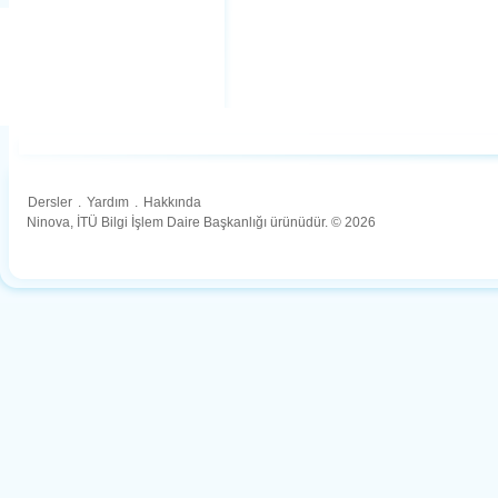
Dersler
.
Yardım
.
Hakkında
Ninova, İTÜ Bilgi İşlem Daire Başkanlığı ürünüdür. © 2026