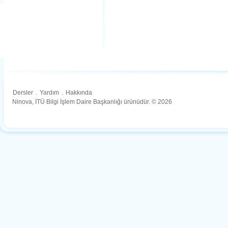
Dersler
.
Yardım
.
Hakkında
Ninova, İTÜ Bilgi İşlem Daire Başkanlığı ürünüdür. © 2026