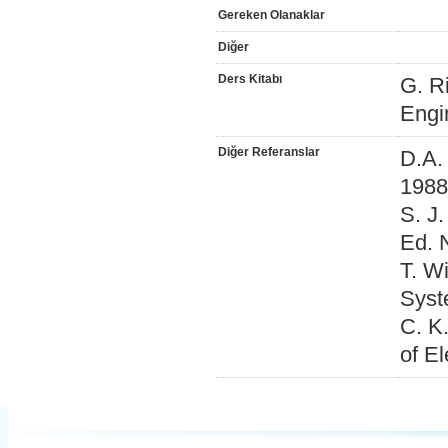
Gereken Olanaklar
Diğer
Ders Kitabı
G. Ri
Engi
Diğer Referanslar
D.A.
1988
S. J
Ed. 
T. W
Syst
C. K
of El