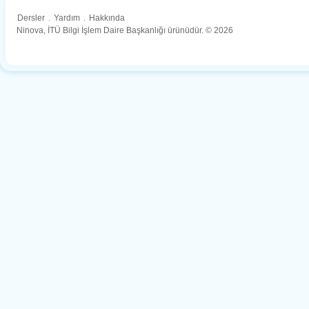
Dersler
.
Yardım
.
Hakkında
Ninova, İTÜ Bilgi İşlem Daire Başkanlığı ürünüdür. © 2026