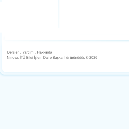
Dersler
.
Yardım
.
Hakkında
Ninova, İTÜ Bilgi İşlem Daire Başkanlığı ürünüdür. © 2026