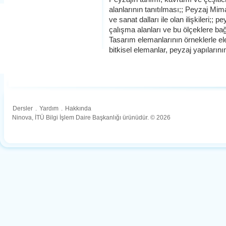
alanlarının tanıtılması;; Peyzaj Mim
ve sanat dalları ile olan ilişkileri;;
çalışma alanları ve bu ölçeklere bağl
Tasarım elemanlarının örneklerle ele 
bitkisel elemanlar, peyzaj yapıların
Dersler
.
Yardım
.
Hakkında
Ninova, İTÜ Bilgi İşlem Daire Başkanlığı ürünüdür. © 2026