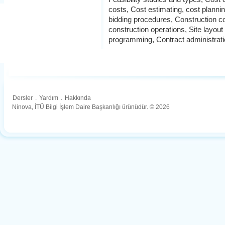
costs, Cost estimating, cost planni
bidding procedures, Construction co
construction operations, Site layout
programming, Contract administrati
Dersler
.
Yardım
.
Hakkında
Ninova, İTÜ Bilgi İşlem Daire Başkanlığı ürünüdür. © 2026