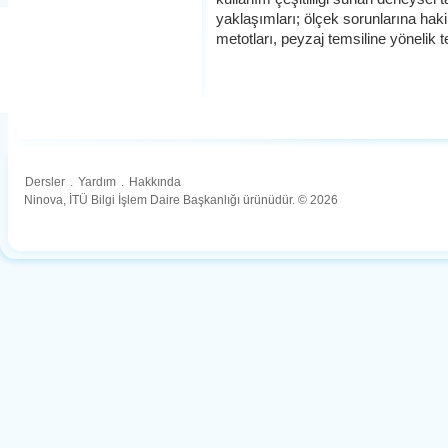
yaklaşımları; ölçek sorunlarına ha
metotları, peyzaj temsiline yönelik 
Dersler
.
Yardım
.
Hakkında
Ninova, İTÜ Bilgi İşlem Daire Başkanlığı ürünüdür. © 2026