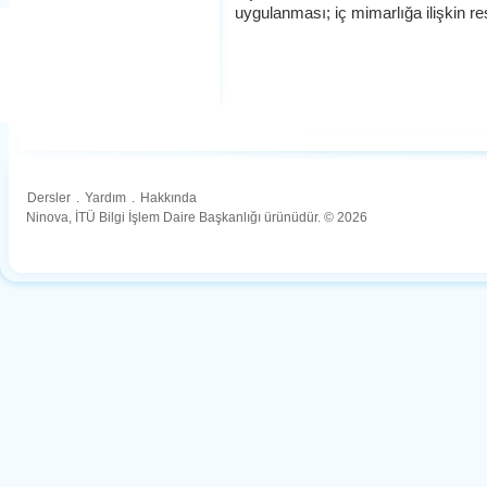
uygulanması; iç mimarlığa ilişkin re
Dersler
.
Yardım
.
Hakkında
Ninova, İTÜ Bilgi İşlem Daire Başkanlığı ürünüdür. © 2026