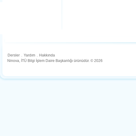
Dersler
.
Yardım
.
Hakkında
Ninova, İTÜ Bilgi İşlem Daire Başkanlığı ürünüdür. © 2026