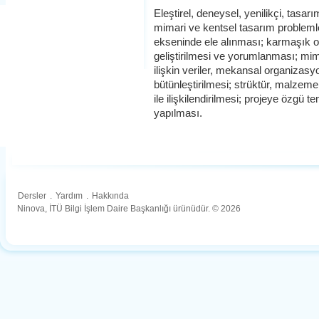
Eleştirel, deneysel, yenilikçi, tasar
mimari ve kentsel tasarım problemlerin
ekseninde ele alınması; karmaşık o
geliştirilmesi ve yorumlanması; mi
ilişkin veriler, mekansal organizasyo
bütünleştirilmesi; strüktür, malzeme
ile ilişkilendirilmesi; projeye özgü te
yapılması.
Dersler
.
Yardım
.
Hakkında
Ninova, İTÜ Bilgi İşlem Daire Başkanlığı ürünüdür. © 2026